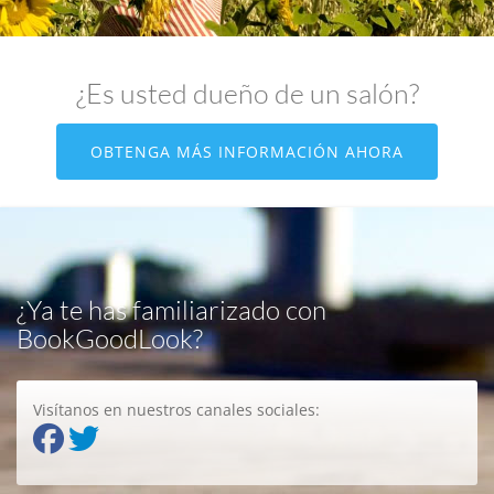
¿Es usted dueño de un salón?
OBTENGA MÁS INFORMACIÓN AHORA
¿Ya te has familiarizado con
BookGoodLook?
Visítanos en nuestros canales sociales: